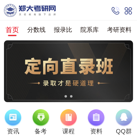
首页
分数线
报录比
院系库
考研资料
资讯
备考
课程
资料
QQ群