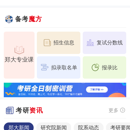
备考
魔方
招生信息
复试分数线
郑大专业课
拟录取名单
报录比
考研
资讯
更多
郑大新闻
研究院新闻
院系动态
考研要